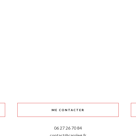
ME CONTACTER
06 27 26 70 84
contact@caroleg.fr