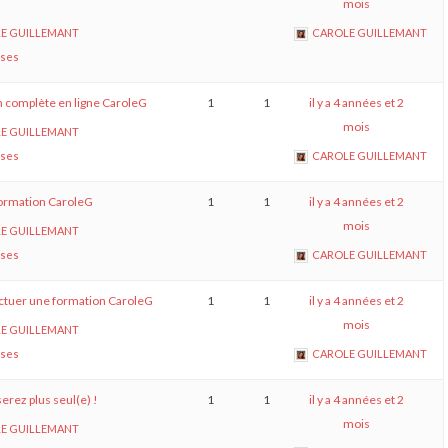
mois
E GUILLEMANT
CAROLE GUILLEMANT
nses
n complète en ligne CaroleG
1
1
il y a 4 années et 2
mois
E GUILLEMANT
nses
CAROLE GUILLEMANT
formation CaroleG
1
1
il y a 4 années et 2
mois
E GUILLEMANT
nses
CAROLE GUILLEMANT
ectuer une formation CaroleG
1
1
il y a 4 années et 2
mois
E GUILLEMANT
nses
CAROLE GUILLEMANT
erez plus seul(e) !
1
1
il y a 4 années et 2
mois
E GUILLEMANT