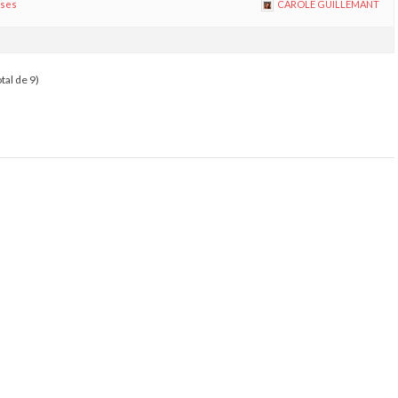
nses
CAROLE GUILLEMANT
otal de 9)