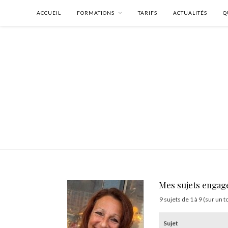
ACCUEIL
FORMATIONS
TARIFS
ACTUALITÉS
Q
Mes sujets engag
9 sujets de 1 à 9 (sur un t
Sujet