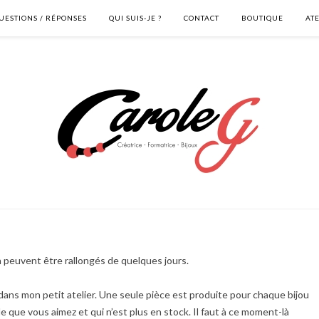
UESTIONS / RÉPONSES
QUI SUIS-JE ?
CONTACT
BOUTIQUE
AT
on peuvent être rallongés de quelques jours.
 dans mon petit atelier. Une seule pièce est produite pour chaque bijou
ue vous aimez et qui n’est plus en stock. Il faut à ce moment-là