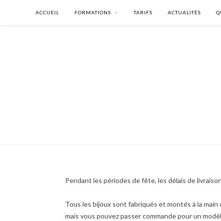
ACCUEIL
FORMATIONS
TARIFS
ACTUALITÉS
Q
Pendant les périodes de fête, les délais de livrais
Tous les bijoux sont fabriqués et montés à la main
mais vous pouvez passer commande pour un modèle q