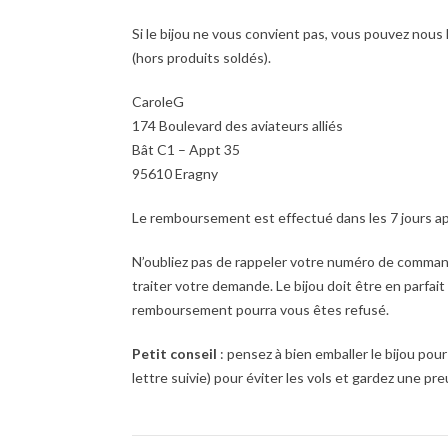
Si le bijou ne vous convient pas, vous pouvez nous 
(hors produits soldés).
CaroleG
174 Boulevard des aviateurs alliés
Bât C1 – Appt 35
95610 Eragny
Le remboursement est effectué dans les 7 jours ap
N’oubliez pas de rappeler votre numéro de comman
traiter votre demande. Le bijou doit être en parfait
remboursement pourra vous êtes refusé.
Petit conseil
: pensez à bien emballer le bijou pour
lettre suivie) pour éviter les vols et gardez une pre