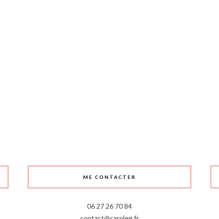
ME CONTACTER
06 27 26 70 84
contact@caroleg.fr