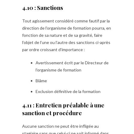
4.10 : Sanctions
Tout agissement considéré comme fautif par la
direction de l’organisme de formation pourra, en
fonction de sa nature et de sa gravité, faire
l’objet de l’une ou l’autre des sanctions ci-après
par ordre croissant d’importance :
Avertissement écrit par le Directeur de
l’organisme de formation
Blâme
Exclusion définitive de la formation
4.11 : Entretien préalable à une
sanction et procédure
Aucune sanction ne peut être infligée au
stagiaire sans que celui-ci ne soit informé dans