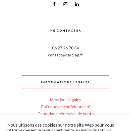
ME CONTACTER
06 27 26 70 84
contact@caroleg.fr
INFORMATIONS LÉGALES
Mentions légales
Politique de confidentialité
Conditions générales de vente
Règlement intérieur
Nous utilisons des cookies sur notre site Web pour vous
Personnes en situation de handicap
offrir l'expérience la plus pertinente en mémorisant vos