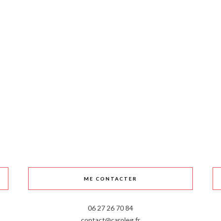
ME CONTACTER
06 27 26 70 84
contact@caroleg.fr