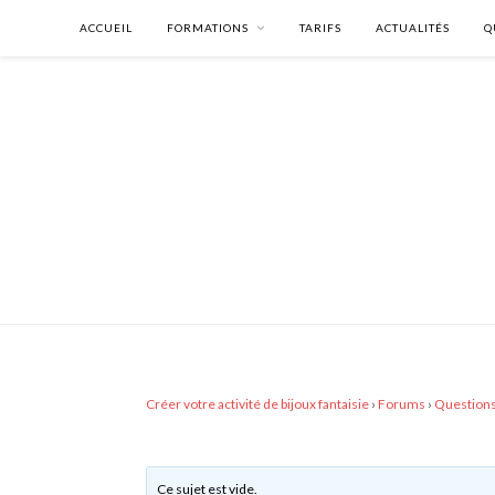
ACCUEIL
FORMATIONS
TARIFS
ACTUALITÉS
Q
Créer votre activité de bijoux fantaisie
›
Forums
›
Questions
Ce sujet est vide.