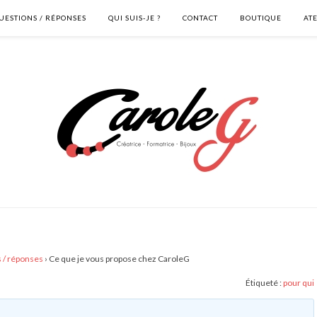
UESTIONS / RÉPONSES
QUI SUIS-JE ?
CONTACT
BOUTIQUE
AT
 / réponses
›
Ce que je vous propose chez CaroleG
Étiqueté :
pour qui