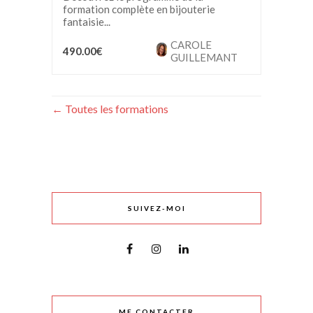
formation complète en bijouterie
fantaisie...
CAROLE
490.00€
GUILLEMANT
Toutes les formations
SUIVEZ-MOI
ME CONTACTER