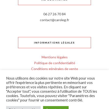
06 27 26 70 84
contact@caroleg.fr
INFORMATIONS LÉGALES
Mentions légales
Politique de confidentialité
Conditions générales de vente
Règlement intérieur
Nous utilisons des cookies sur notre site Web pour vous
Personnes en situation de handicap
offrir l'expérience la plus pertinente en mémorisant vos
Entrée en formation
préférences et vos visites répétées. En cliquant sur
"Accepter tout", vous consentez à l'utilisation de TOUS les
Livraison et retours bijoux
cookies. Toutefois, vous pouvez visiter "Paramètres des
cookies" pour fournir un consentement contrôlé.