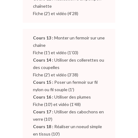
chaînette
Fiche (2′) et vidéo (4’28)
Cours 13 :
Monter un fermoir sur une
chaîne
Fiche (1′) et vidéo (1’03)
Cours 14 :
Utiliser des collerettes ou
des coupelles
Fiche (2′) et vidéo (3’38)
Cours 15 :
Poser un fermoir sur fil
nylon ou fil souple (1′)
Cours 16 :
Utiliser des plumes
Fiche (10′) et vidéo (1’48)
Cours 17 :
Utiliser des cabochons en
verre (10′)
Cours 18 :
Réaliser un noeud simple
en tissus (10′)