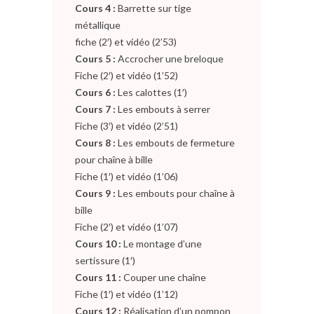
Cours 4 :
Barrette sur tige
métallique
fiche (2′) et vidéo (2’53)
Cours 5 :
Accrocher une breloque
Fiche (2′) et vidéo (1’52)
Cours 6 :
Les calottes (1′)
Cours 7 :
Les embouts à serrer
Fiche (3′) et vidéo (2’51)
Cours 8 :
Les embouts de fermeture
pour chaîne à bille
Fiche (1′) et vidéo (1’06)
Cours 9 :
Les embouts pour chaîne à
bille
Fiche (2′) et vidéo (1’07)
Cours 10 :
Le montage d’une
sertissure (1′)
Cours 11 :
Couper une chaîne
Fiche (1′) et vidéo (1’12)
Cours 12 :
Réalisation d’un pompon