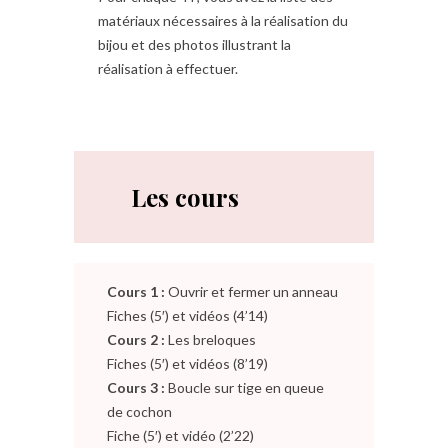
matériaux nécessaires à la réalisation du
bijou et des photos illustrant la
réalisation à effectuer.
Les cours
Cours 1 :
Ouvrir et fermer un anneau
Fiches (5′) et vidéos (4’14)
Cours 2 :
Les breloques
Fiches (5′) et vidéos (8’19)
Cours 3 :
Boucle sur tige en queue
de cochon
Fiche (5′) et vidéo (2’22)