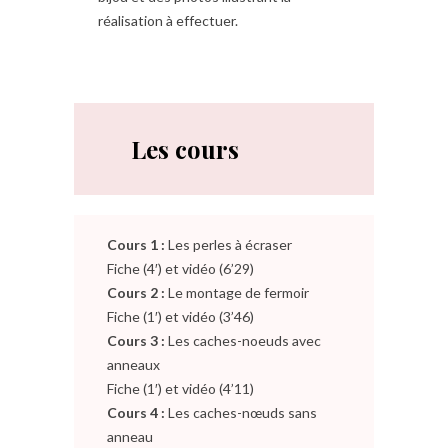
réalisation à effectuer.
Les cours
Cours 1 :
Les perles à écraser
Fiche (4′) et vidéo (6’29)
Cours 2 :
Le montage de fermoir
Fiche (1′) et vidéo (3’46)
Cours 3 :
Les caches-noeuds avec
anneaux
Fiche (1′) et vidéo (4’11)
Cours 4 :
Les caches-nœuds sans
anneau