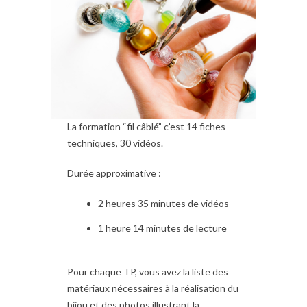
La formation “fil câblé” c’est 14 fiches
techniques, 30 vidéos.
Durée approximative :
2 heures 35 minutes de vidéos
1 heure 14 minutes de lecture
Pour chaque TP, vous avez la liste des
matériaux nécessaires à la réalisation du
bijou et des photos illustrant la