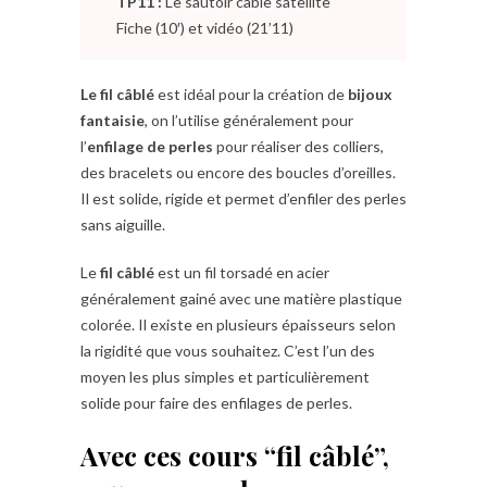
TP11 :
Le sautoir câble satellite
Fiche (10′) et vidéo (21’11)
Le fil câblé
est idéal pour la création de
bijoux
fantaisie
, on l’utilise généralement pour
l’
enfilage de perles
pour réaliser des colliers,
des bracelets ou encore des boucles d’oreilles.
Il est solide, rigide et permet d’enfiler des perles
sans aiguille.
Le
fil câblé
est un fil torsadé en acier
généralement gainé avec une matière plastique
colorée. Il existe en plusieurs épaisseurs selon
la rigidité que vous souhaitez. C’est l’un des
moyen les plus simples et particulièrement
solide pour faire des enfilages de perles.
Avec ces cours “fil câblé”,