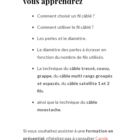
vous apprendrez
Comment choisir un fil câblé ?
Comment utiliser le fil câblé ?
Les perles et le diamètre.
Le diamètre des perles à écraser en
fonction du nombre de fils utilisés.
La technique du
câble tressé, cousu,
grappe
, du
câble multi rangs groupés
et espacés
, du
câble satellite 1 et 2
fils
.
ainsi que la technique du
câble
moustache
.
Si vous souhaitez assister à une
formation en
présentiel
, n’hésitez pas à consulter
Carole