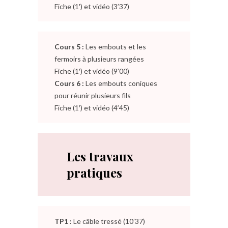
Fiche (1′) et vidéo (3’37)
Cours 5 :
Les embouts et les
fermoirs à plusieurs rangées
Fiche (1′) et vidéo (9’00)
Cours 6 :
Les embouts coniques
pour réunir plusieurs fils
Fiche (1′) et vidéo (4’45)
Les travaux
pratiques
TP1 :
Le câble tressé (10’37)