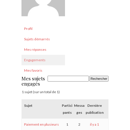
Profil
Sujets démarrés
Mes réponses
Engagements
Mes favoris
Mes sujets
engagés
1 sujet (sur un total de 1)
Sujet
Partici
Messa
Dernière
pants
ges
publication
Paiement en plusieurs
1
2
il y a 1