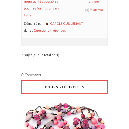
mensualités possibles
année
pour les formations en
islamayo
ligne
Démarré par :
CAROLE GUILLEMANT
dans :
Questions / réponses
1 sujet (sur un total de 1)
0 Comments
COURS PLÉBISCITÉS