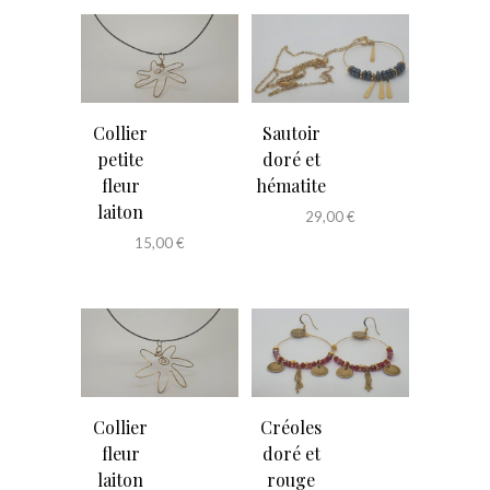
Collier
Sautoir
petite
doré et
fleur
hématite
laiton
29,00
€
15,00
€
Collier
Créoles
fleur
doré et
laiton
rouge