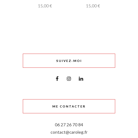
15,00
€
15,00
€
SUIVEZ-MOI
ME CONTACTER
06 27 26 70 84
contact@caroleg.fr