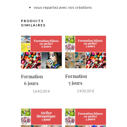
vous repartez avec vos créations
PRODUITS
SIMILAIRES
Formation
Formation
5 jours
6 jours
1400,00
€
1640,00
€