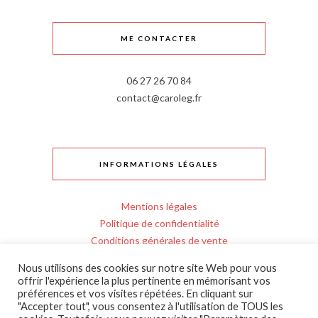
ME CONTACTER
06 27 26 70 84
contact@caroleg.fr
INFORMATIONS LÉGALES
Mentions légales
Politique de confidentialité
Conditions générales de vente
Règlement intérieur
Nous utilisons des cookies sur notre site Web pour vous
Personnes en situation de handicap
offrir l'expérience la plus pertinente en mémorisant vos
Entrée en formation
préférences et vos visites répétées. En cliquant sur
"Accepter tout", vous consentez à l'utilisation de TOUS les
Livraison et retours bijoux