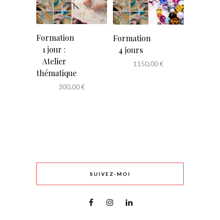
Formation
Formation
1 jour :
4 jours
Atelier
1150,00
€
thématique
300,00
€
SUIVEZ-MOI