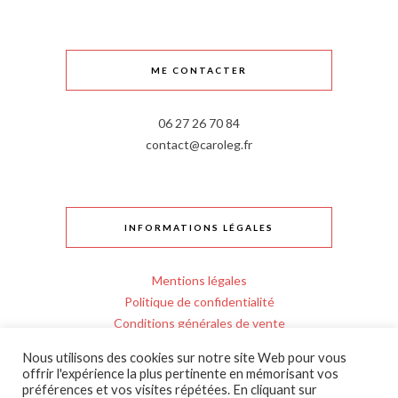
ME CONTACTER
06 27 26 70 84
contact@caroleg.fr
INFORMATIONS LÉGALES
Mentions légales
Politique de confidentialité
Conditions générales de vente
Règlement intérieur
Nous utilisons des cookies sur notre site Web pour vous
Personnes en situation de handicap
offrir l'expérience la plus pertinente en mémorisant vos
Entrée en formation
préférences et vos visites répétées. En cliquant sur