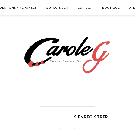
UESTIONS / RÉPONSES
QUI SUIS-JE ?
CONTACT
BOUTIQUE
AT
S’ENREGISTRER