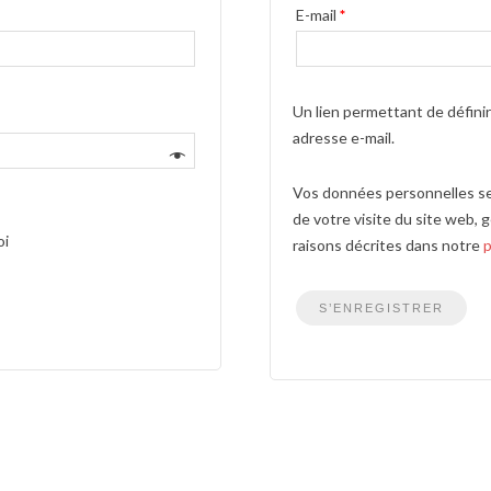
E-mail
*
Un lien permettant de défini
adresse e-mail.
Vos données personnelles se
de votre visite du site web, 
oi
raisons décrites dans notre
p
S’ENREGISTRER