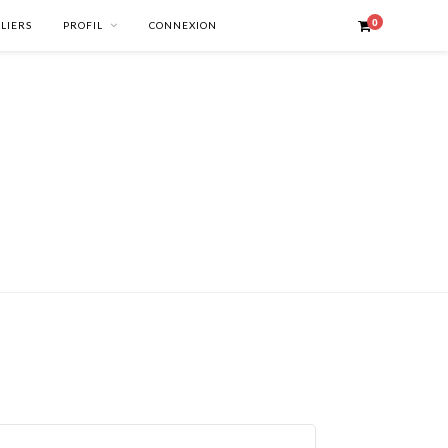
0
ELIERS
PROFIL
CONNEXION