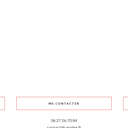
ME CONTACTER
06 27 26 70 84
contact@caroleg.fr