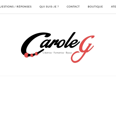
UESTIONS / RÉPONSES
QUI SUIS-JE ?
CONTACT
BOUTIQUE
AT