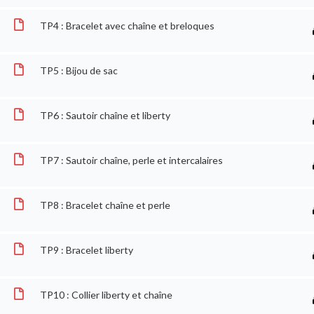
TP4 : Bracelet avec chaîne et breloques
TP5 : Bijou de sac
TP6 : Sautoir chaîne et liberty
TP7 : Sautoir chaîne, perle et intercalaires
(C) 2025 - tous droits reservés
TP8 : Bracelet chaîne et perle
TP9 : Bracelet liberty
TP10 : Collier liberty et chaîne