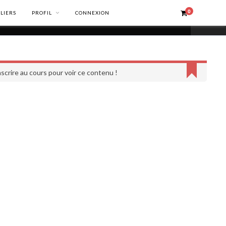
0
ELIERS
PROFIL
CONNEXION
scrire au cours pour voir ce contenu !
INFORMATIONS LÉGALES