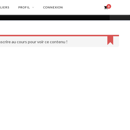
0
ELIERS
PROFIL
CONNEXION
scrire au cours pour voir ce contenu !
INFORMATIONS LÉGALES