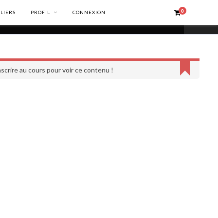
0
ELIERS
PROFIL
CONNEXION
scrire au cours pour voir ce contenu !
INFORMATIONS LÉGALES