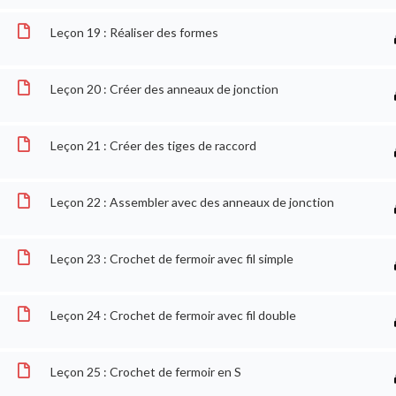
Leçon 19 : Réaliser des formes
Leçon 20 : Créer des anneaux de jonction
Leçon 21 : Créer des tiges de raccord
Leçon 22 : Assembler avec des anneaux de jonction
(C) 2025 - tous droits reservés
Leçon 23 : Crochet de fermoir avec fil simple
Leçon 24 : Crochet de fermoir avec fil double
Leçon 25 : Crochet de fermoir en S