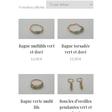
9 résultats affichés
Bague multifils vert
Bague torsadée
et doré
vert et doré
12,00
€
12,00
€
Bague verte multi
Boucles d’oreilles
fils
pendantes vert et