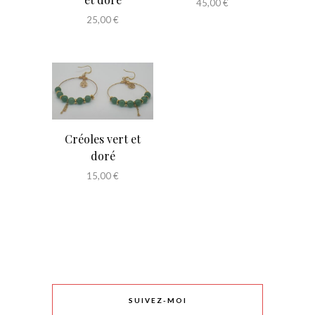
45,00
€
25,00
€
Créoles vert et
doré
15,00
€
SUIVEZ-MOI