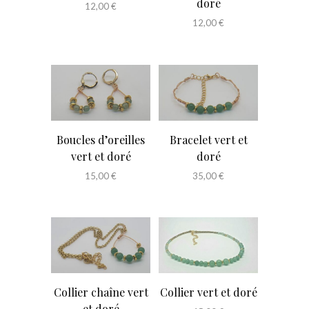
doré
12,00
€
12,00
€
Boucles d’oreilles
Bracelet vert et
vert et doré
doré
15,00
€
35,00
€
Collier chaîne vert
Collier vert et doré
et doré