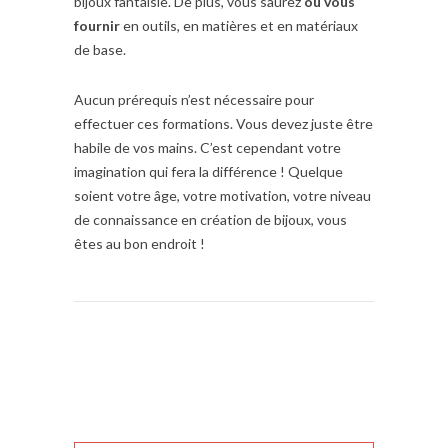
bijoux fantaisie. De plus, vous saurez
ou vous
fournir
en outils, en matières et en matériaux
de base.
Aucun prérequis n’est nécessaire pour
effectuer ces formations. Vous devez juste être
habile de vos mains. C’est cependant votre
imagination qui fera la différence ! Quelque
soient votre âge, votre motivation, votre niveau
de connaissance en création de bijoux, vous
êtes au bon endroit !