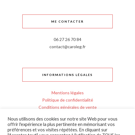
ME CONTACTER
06 27 26 70 84
contact@caroleg.fr
INFORMATIONS LÉGALES
Mentions légales
Politique de confidentialité
Conditions générales de vente
Règlement intérieur
Nous utilisons des cookies sur notre site Web pour vous
Personnes en situation de handicap
offrir l'expérience la plus pertinente en mémorisant vos
Entrée en formation
préférences et vos visites répétées. En cliquant sur