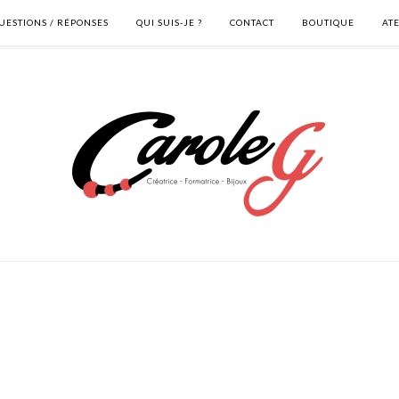
UESTIONS / RÉPONSES
QUI SUIS-JE ?
CONTACT
BOUTIQUE
AT