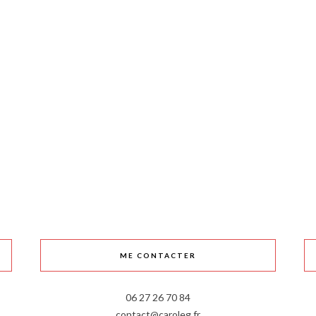
ME CONTACTER
06 27 26 70 84
contact@caroleg.fr