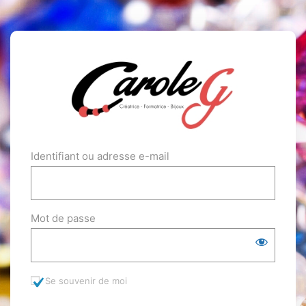
Identifiant ou adresse e-mail
Mot de passe
Se souvenir de moi