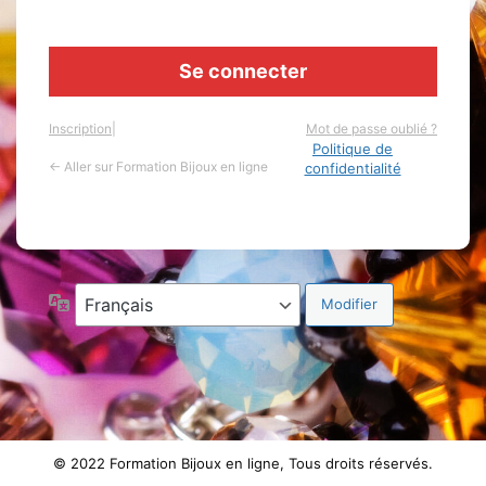
Inscription
|
Mot de passe oublié ?
Politique de
← Aller sur Formation Bijoux en ligne
confidentialité
Langue
© 2022 Formation Bijoux en ligne, Tous droits réservés.