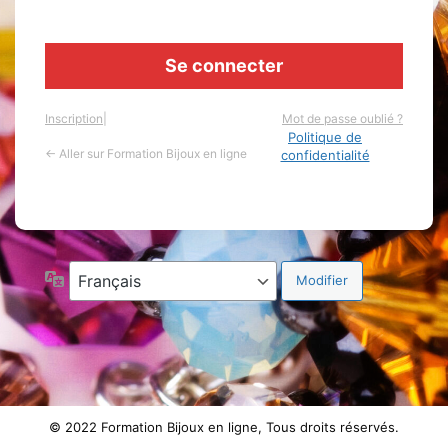
Inscription
|
Mot de passe oublié ?
Politique de
← Aller sur Formation Bijoux en ligne
confidentialité
Langue
© 2022 Formation Bijoux en ligne, Tous droits réservés.