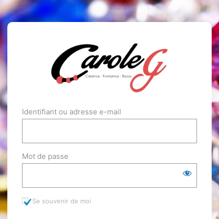
Identifiant ou adresse e-mail
Mot de passe
Se souvenir de moi