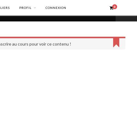
0
ELIERS
PROFIL
CONNEXION
scrire au cours pour voir ce contenu !
INFORMATIONS LÉGALES