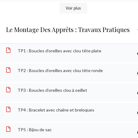
Voir plus
Le Montage Des Apprêts : Travaux Pratiques
TP1 : Boucles d’oreilles avec clou tête plate
TP2 : Boucles d’oreilles avec clou tête ronde
(C) 2025 - tous droits reservés
TP3 : Boucles d’oreilles clou à oeillet
TP4 : Bracelet avec chaîne et breloques
TP5 : Bijou de sac