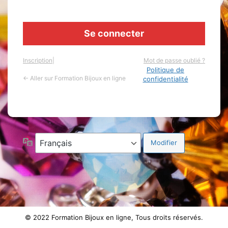
Inscription
|
Mot de passe oublié ?
Politique de
← Aller sur Formation Bijoux en ligne
confidentialité
Langue
© 2022 Formation Bijoux en ligne, Tous droits réservés.