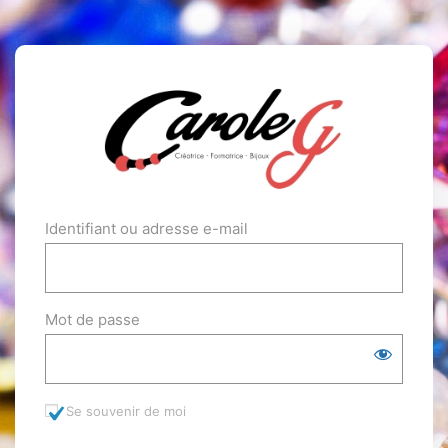
Identifiant ou adresse e-mail
Mot de passe
Se souvenir de moi