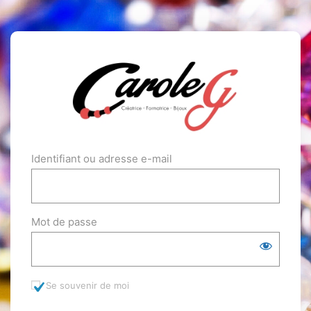
Identifiant ou adresse e-mail
Mot de passe
Se souvenir de moi