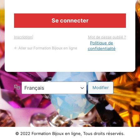
Inscription
|
Mot de passe oublié ?
Politique de
← Aller sur Formation Bijoux en ligne
confidentialité
Langue
© 2022 Formation Bijoux en ligne, Tous droits réservés.