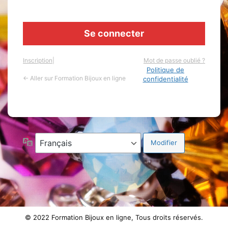
Inscription
|
Mot de passe oublié ?
Politique de
← Aller sur Formation Bijoux en ligne
confidentialité
Langue
© 2022 Formation Bijoux en ligne, Tous droits réservés.