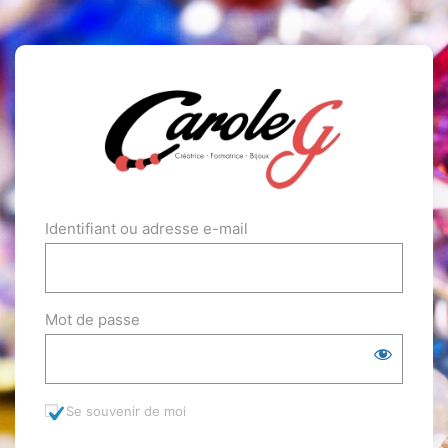
Identifiant ou adresse e-mail
Mot de passe
Se souvenir de moi